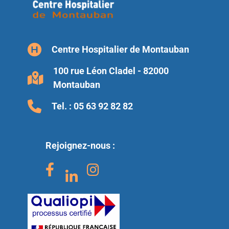
Centre Hospitalier de Montauban
100 rue Léon Cladel - 82000
Montauban
Tel. :
05 63 92 82 82
Rejoignez-nous :