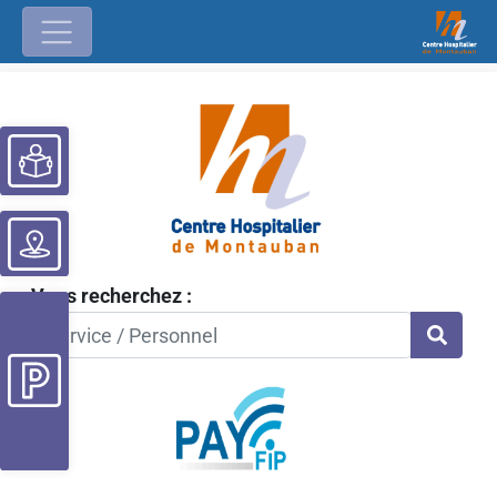
Ouvrir la barre d’outils
Vous recherchez :