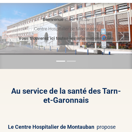
Bienvenue
sur le site du
Centre Hospitalier de Montauban
Vous trouverez ici toutes les informations utiles
Previous
Nex
Au service de la santé des Tarn-
et-Garonnais
Le Centre Hospitalier de Montauban
propose