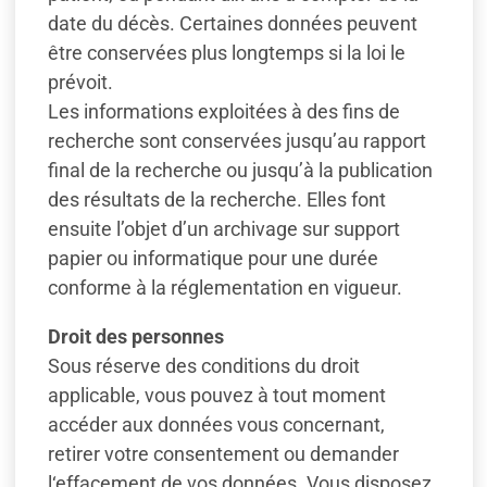
date du décès. Certaines données peuvent
être conservées plus longtemps si la loi le
prévoit.
Les informations exploitées à des fins de
recherche sont conservées jusqu’au rapport
final de la recherche ou jusqu’à la publication
des résultats de la recherche. Elles font
ensuite l’objet d’un archivage sur support
papier ou informatique pour une durée
conforme à la réglementation en vigueur.
Droit des personnes
Sous réserve des conditions du droit
applicable, vous pouvez à tout moment
accéder aux données vous concernant,
retirer votre consentement ou demander
l‘effacement de vos données. Vous disposez