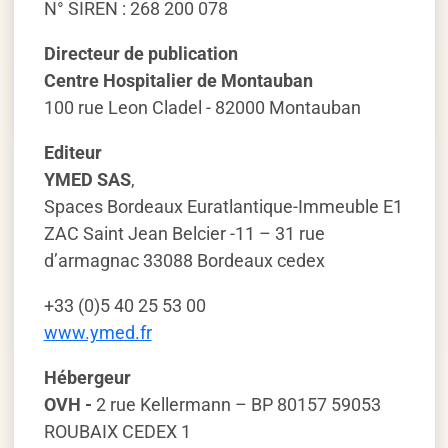
N° SIREN : 268 200 078
Directeur de publication
Centre Hospitalier de Montauban
100 rue Leon Cladel - 82000 Montauban
Editeur
YMED SAS
,
Spaces Bordeaux Euratlantique-Immeuble E1
ZAC Saint Jean Belcier -11 – 31 rue
d’armagnac 33088 Bordeaux cedex
+33 (0)5 40 25 53 00
www.ymed.fr
Hébergeur
OVH -
2 rue Kellermann – BP 80157 59053
ROUBAIX CEDEX 1