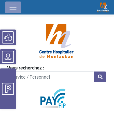
Ouvrir la barre d’outils
Vous recherchez :