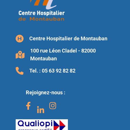
Centre Hospitalier de Montauban
100 rue Léon Cladel - 82000
Montauban
Tel. :
05 63 92 82 82
Rejoignez-nous :