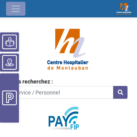
Ouvrir la barre d’outils
Vous recherchez :