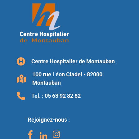
Centre Hospitalier de Montauban
100 rue Léon Cladel - 82000
Montauban
Tel. :
05 63 92 82 82
Rejoignez-nous :